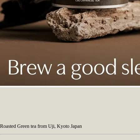
Roasted Green tea from Uji, Kyoto Japan