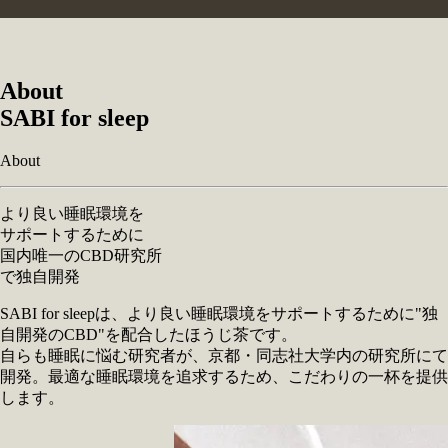
About
SABI for sleep
About
より良い
睡眠環境
を
サポート
するために
国内唯一
の
CBD研究所
で
独自開発
SABI for sleepは、より良い睡眠環境をサポートするために"独
自開発のCBD"を配合したほうじ茶です。
自らも睡眠に悩む研究者が、京都・同志社大学内の研究所にて
開発。最適な睡眠環境を追求するため、こだわりの一杯を提供
します。