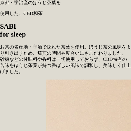
京都・宇治産のほうじ茶葉を
使用した、CBD和茶
SABI
for sleep
お茶の名
産地・宇治で採れた茶葉を使用。ほうじ茶の風味をよ
り引き出すため、焙煎の時間や度合いにもこだわりました。
砂糖などの甘味料や香料は一切使用しておらず、CBD特有の
苦味をほうじ茶葉が持つ香ばしい風味で調和し、美味しく仕上
げました。