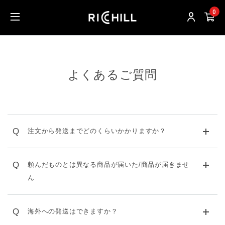
0
よくあるご質問
Q
注文から発送までどのくらいかかりますか？
Q
頼んだものとは異なる商品が届いた/商品が届きませ
ん
Q
海外への発送はできますか？