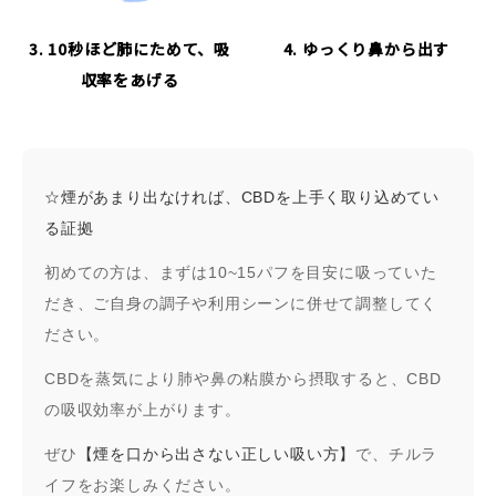
3. 10秒ほど肺にためて、吸
4. ゆっくり鼻から出す
収率をあげる
☆煙があまり出なければ、CBDを上手く取り込めてい
る証拠
初めての方は、まずは10~15パフを目安に吸っていた
だき、ご自身の調子や利用シーンに併せて調整してく
ださい。
CBDを蒸気により肺や鼻の粘膜から摂取すると、CBD
の吸収効率が上がります。
ぜひ
【煙を口から出さない正しい吸い方】
で、チルラ
イフをお楽しみください。