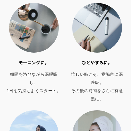
モーニングに。
ひとやすみに。
朝陽を浴びながら深呼吸
忙しい時こそ、意識的に深
し、
呼吸。
1日を気持ちよくスタート。
その後の時間をさらに有意
義に。