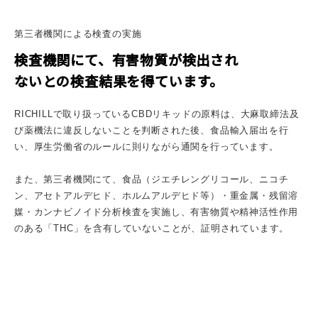
第三者機関による検査の実施
検査機関にて、有害物質が検出され
ないとの検査結果を得ています。
RICHILLで取り扱っているCBDリキッドの原料は、大麻取締法及
び薬機法に違反しないことを判断された後、食品輸入届出を行
い、厚生労働省のルールに則りながら通関を行っています。
また、第三者機関にて、食品（ジエチレングリコール、ニコチ
ン、アセトアルデヒド、ホルムアルデヒド等）・重金属・残留溶
媒・カンナビノイド分析検査を実施し、有害物質や精神活性作用
のある「THC」を含有していないことが、証明されています。