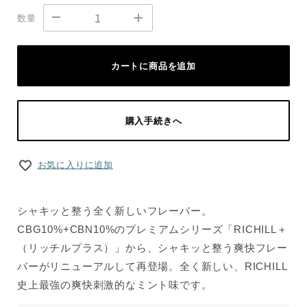
数量
カートに商品を追加
購入手続きへ
お気に入りに追加
シャキッと整う全く新しいフレーバー。
CBG10%+CBN10%のプレミアムシリーズ「RICHILL＋
（リッチルプラス）」から、シャキッと整う爽快フレー
バーがリニューアルして再登場。全く新しい、RICHILL
史上最強の爽快刺激的なミント味です。