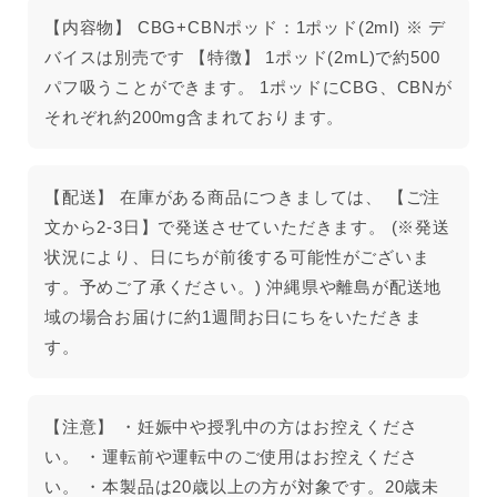
【内容物】 CBG+CBNポッド：1ポッド(2ml) ※ デ
バイスは別売です 【特徴】 1ポッド(2mL)で約500
パフ吸うことができます。 1ポッドにCBG、CBNが
それぞれ約200mg含まれております。
【配送】 在庫がある商品につきましては、 【ご注
文から2-3日】で発送させていただきます。 (※発送
状況により、日にちが前後する可能性がございま
す。予めご了承ください。) 沖縄県や離島が配送地
域の場合お届けに約1週間お日にちをいただきま
す。
【注意】 ・妊娠中や授乳中の方はお控えくださ
い。 ・運転前や運転中のご使用はお控えくださ
い。 ・本製品は20歳以上の方が対象です。20歳未