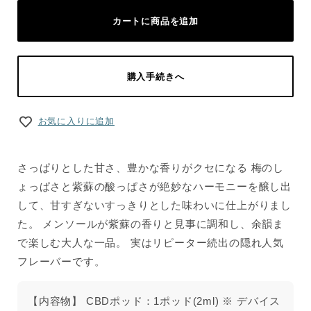
カートに商品を追加
購入手続きへ
お気に入りに追加
さっぱりとした甘さ、豊かな香りがクセになる 梅のし
ょっぱさと紫蘇の酸っぱさが絶妙なハーモニーを醸し出
して、甘すぎないすっきりとした味わいに仕上がりまし
た。 メンソールが紫蘇の香りと見事に調和し、余韻ま
で楽しむ大人な一品。 実はリピーター続出の隠れ人気
フレーバーです。
【内容物】 CBDポッド：1ポッド(2ml) ※ デバイス